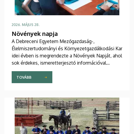
2026. MÁJUS 28.
Növények napja
A Debreceni Egyetem Mezőgazdaság-,
Élelmiszertudományi és Környezetgazdálkodási Kar
idei évben is megrendezte a Növények Napját, ahol
sok érdekes, ismeretterjesztő információval
gazdagodhattak a látogatók.
TOVÁBB