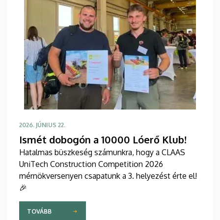
2026. JÚNIUS 22.
Ismét dobogón a 10000 Lóerő Klub!
Hatalmas büszkeség számunkra, hogy a CLAAS
UniTech Construction Competition 2026
mérnökversenyen csapatunk a 3. helyezést érte el!
🎉
TOVÁBB