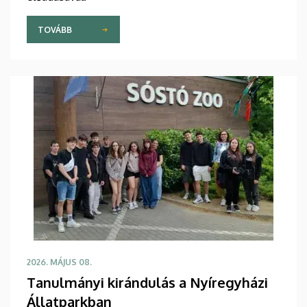
TOVÁBB
2026. MÁJUS 08.
Tanulmányi kirándulás a Nyíregyházi
Állatparkban