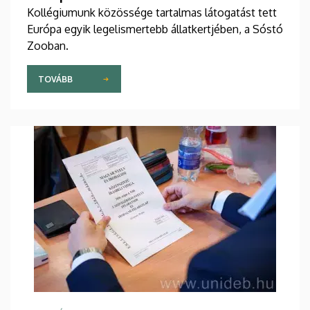
Kollégiumunk közössége tartalmas látogatást tett
Európa egyik legelismertebb állatkertjében, a Sóstó
Zooban.
TOVÁBB