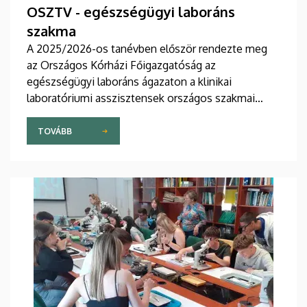
OSZTV - egészségügyi laboráns
szakma
A 2025/2026-os tanévben először rendezte meg
az Országos Kórházi Főigazgatóság az
egészségügyi laboráns ágazaton a klinikai
laboratóriumi asszisztensek országos szakmai
tanulmányi versenyét.
TOVÁBB