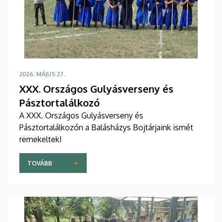
2026. MÁJUS 27.
XXX. Országos Gulyásverseny és
Pásztortalálkozó
A XXX. Országos Gulyásverseny és
Pásztortalálkozón a Balásházys Bojtárjaink ismét
remekeltek!
TOVÁBB