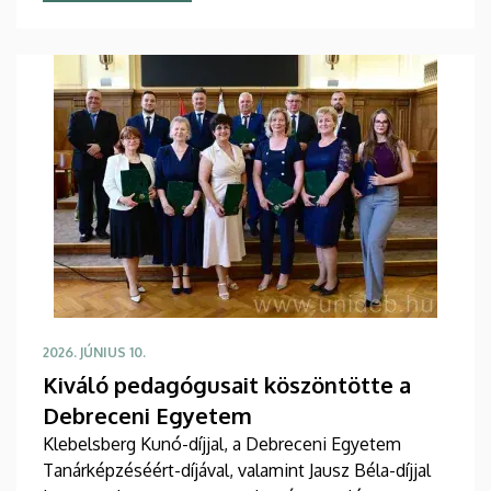
2026. JÚNIUS 10.
Kiváló pedagógusait köszöntötte a
Debreceni Egyetem
Klebelsberg Kunó-díjjal, a Debreceni Egyetem
Tanárképzéséért-díjával, valamint Jausz Béla-díjjal