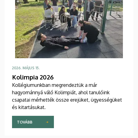
2026. MÁJUS 15.
Kolimpia 2026
Kollégiumunkban megrendeztük a már
hagyománnyá váló Kolimpiát, ahol tanulóink
csapatai mérhették össze erejüket, ügyességüket
és kitartásukat.
TOVÁBB