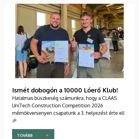
Ismét dobogón a 10000 Lóerő Klub!
Hatalmas büszkeség számunkra, hogy a CLAAS
UniTech Construction Competition 2026
mérnökversenyen csapatunk a 3. helyezést érte el!
🎉
TOVÁBB