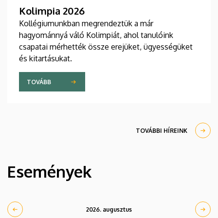
Kolimpia 2026
Kollégiumunkban megrendeztük a már
hagyománnyá váló Kolimpiát, ahol tanulóink
csapatai mérhették össze erejüket, ügyességüket
és kitartásukat.
TOVÁBB
TOVÁBBI HÍREINK
Események
2026. augusztus