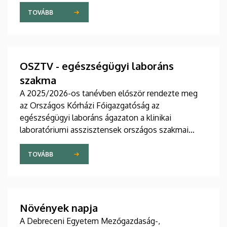
TOVÁBB
OSZTV - egészségügyi laboráns
szakma
A 2025/2026-os tanévben először rendezte meg
az Országos Kórházi Főigazgatóság az
egészségügyi laboráns ágazaton a klinikai
laboratóriumi asszisztensek országos szakmai
tanulmányi versenyét.
TOVÁBB
Növények napja
A Debreceni Egyetem Mezőgazdaság-,