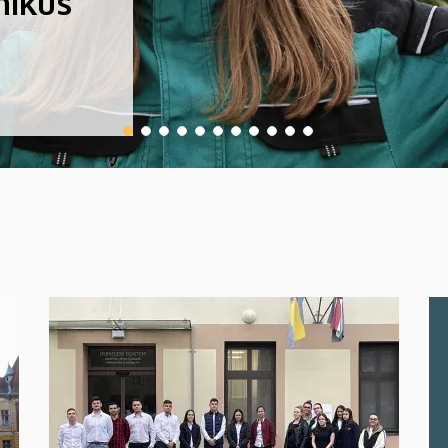
nikus