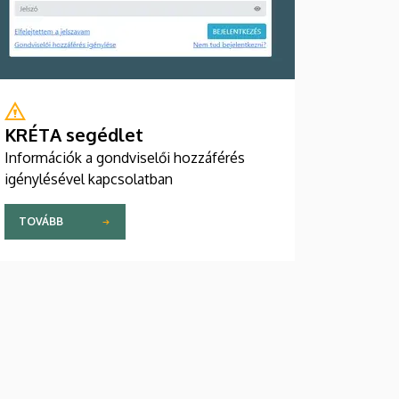
KRÉTA segédlet
Információk a gondviselői hozzáférés
igénylésével kapcsolatban
TOVÁBB