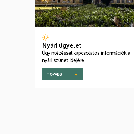
Nyári ügyelet
Ügyintézéssel kapcsolatos információk a
nyári szünet idejére
TOVÁBB