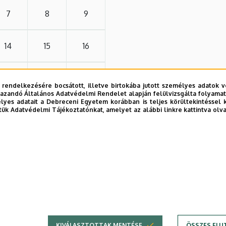
7
8
9
14
15
16
21
22
23
 rendelkezésére bocsátott, illetve birtokába jutott személyes adatok v
azandó Általános Adatvédelmi Rendelet alapján felülvizsgálta folyamata
yes adatait a Debreceni Egyetem korábban is teljes körültekintéssel 
28
29
30
tük Adatvédelmi Tájékoztatónkat, amelyet az alábbi linkre kattintva olv
4
5
6
KIVÁLASZTOTTAK MENTÉSE
ÖSSZES ELU