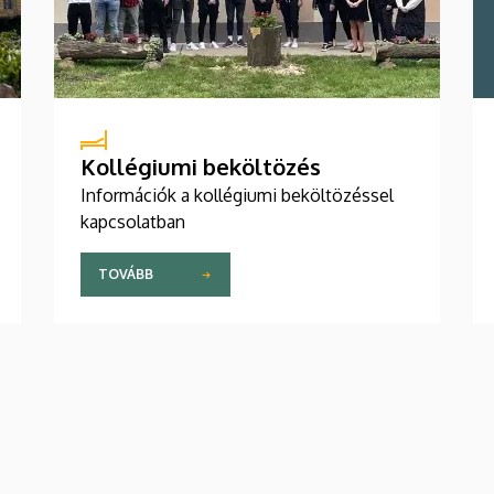
Kollégiumi beköltözés
Információk a kollégiumi beköltözéssel
kapcsolatban
TOVÁBB