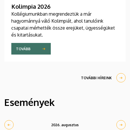
Kolimpia 2026
Kollégiumunkban megrendeztük a már
hagyománnyá váló Kolimpiát, ahol tanulóink
csapatai mérhették össze erejüket, ügyességüket
és kitartásukat.
TOVÁBB
TOVÁBBI HÍREINK
Események
2026. augusztus