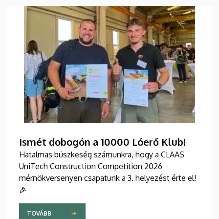
Ismét dobogón a 10000 Lóerő Klub!
Hatalmas büszkeség számunkra, hogy a CLAAS
UniTech Construction Competition 2026
mérnökversenyen csapatunk a 3. helyezést érte el!
🎉
TOVÁBB