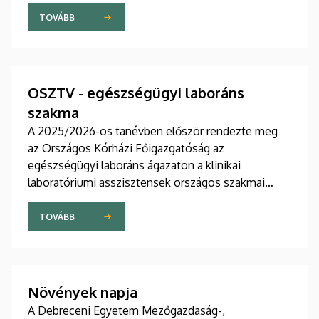
TOVÁBB
OSZTV - egészségügyi laboráns
szakma
A 2025/2026-os tanévben először rendezte meg
az Országos Kórházi Főigazgatóság az
egészségügyi laboráns ágazaton a klinikai
laboratóriumi asszisztensek országos szakmai
tanulmányi versenyét.
TOVÁBB
Növények napja
A Debreceni Egyetem Mezőgazdaság-,