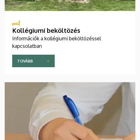
Kollégiumi beköltözés
Információk a kollégiumi beköltözéssel
kapcsolatban
TOVÁBB