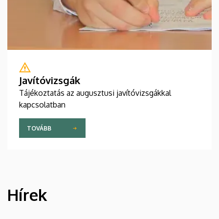
Javítóvizsgák
Tájékoztatás az augusztusi javítóvizsgákkal
kapcsolatban
TOVÁBB
Hírek
HÍREK