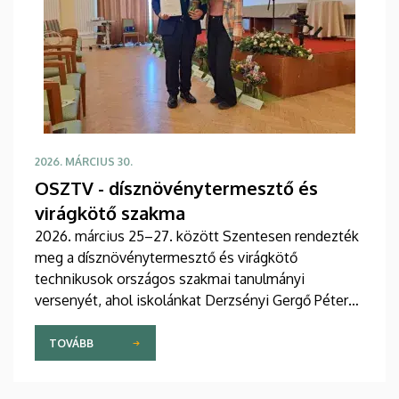
2026. MÁRCIUS 30.
OSZTV - dísznövénytermesztő és
virágkötő szakma
2026. március 25–27. között Szentesen rendezték
meg a dísznövénytermesztő és virágkötő
technikusok országos szakmai tanulmányi
versenyét, ahol iskolánkat Derzsényi Gergő Péter
képviselte.
TOVÁBB