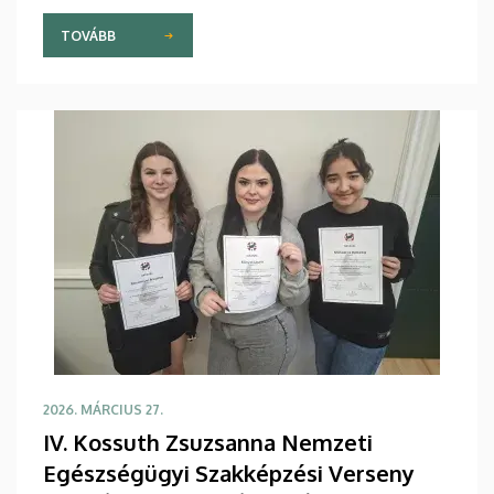
erkölcsi megbecsülése.
TOVÁBB
2026. MÁRCIUS 27.
IV. Kossuth Zsuzsanna Nemzeti
Egészségügyi Szakképzési Verseny