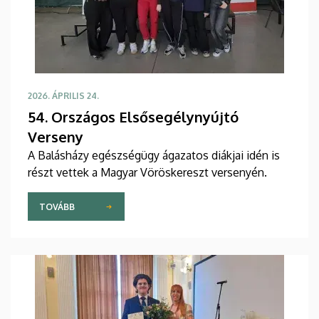
2026. ÁPRILIS 24.
54. Országos Elsősegélynyújtó
Verseny
A Balásházy egészségügy ágazatos diákjai idén is
részt vettek a Magyar Vöröskereszt versenyén.
TOVÁBB