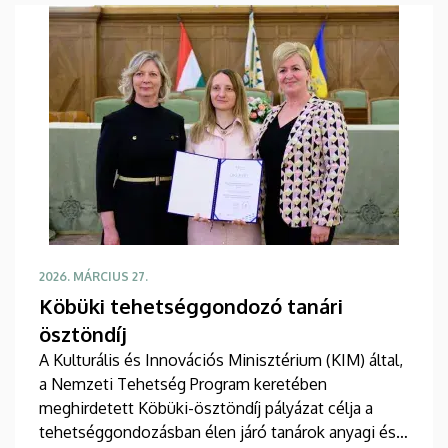
2026. MÁRCIUS 27.
Köbüki tehetséggondozó tanári
ösztöndíj
A Kulturális és Innovációs Minisztérium (KIM) által,
a Nemzeti Tehetség Program keretében
meghirdetett Köbüki-ösztöndíj pályázat célja a
tehetséggondozásban élen járó tanárok anyagi és