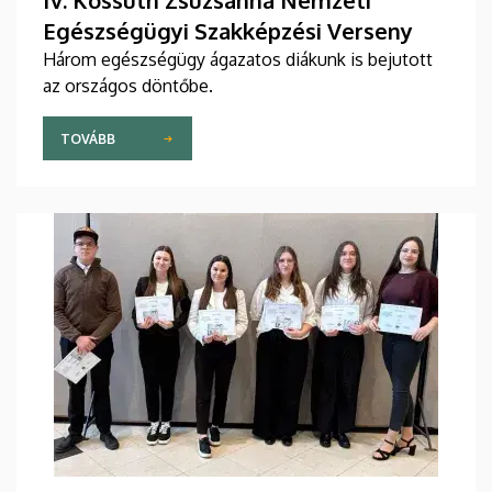
IV. Kossuth Zsuzsanna Nemzeti
Egészségügyi Szakképzési Verseny
Három egészségügy ágazatos diákunk is bejutott
az országos döntőbe.
TOVÁBB