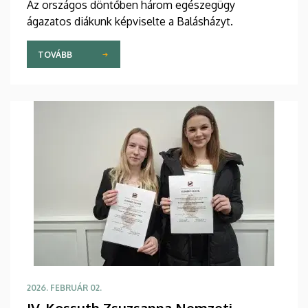
Az országos döntőben három egészegügy
ágazatos diákunk képviselte a Balásházyt.
TOVÁBB
2026. FEBRUÁR 02.