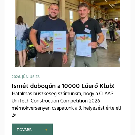
2026. JÚNIUS 22.
Ismét dobogón a 10000 Lóerő Klub!
Hatalmas büszkeség számunkra, hogy a CLAAS
UniTech Construction Competition 2026
mérnökversenyen csapatunk a 3. helyezést érte el!
🎉
TOVÁBB