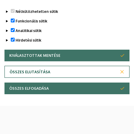
Nélkülözhetetlen sütik
Funkcionális sütik
Analitikai sütik
Hirdetési sütik
KIVÁLASZTOTTAK MENTÉSE
WITHDRAW CONSENT
ÖSSZES ELUTASÍTÁSA
Legutóbbi frissítés:
2025. 02. 26. 10:16
ÖSSZES ELFOGADÁSA
Adatvédelem
Adatvédelem