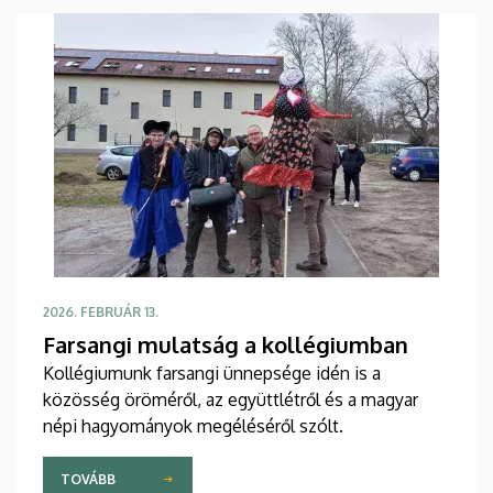
2026. FEBRUÁR 13.
Farsangi mulatság a kollégiumban
Kollégiumunk farsangi ünnepsége idén is a
közösség öröméről, az együttlétről és a magyar
népi hagyományok megéléséről szólt.
TOVÁBB