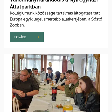
Állatparkban
Kollégiumunk közössége tartalmas látogatást tett
Európa egyik legelismertebb állatkertjében, a Sóstó
Zooban.
TOVÁBB