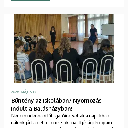
2026. MÁJUS 13.
Bűntény az iskolában? Nyomozás
indult a Balásházyban!
Nem mindennapi látogatóink voltak a napokban:
nálunk járt a debreceni Csokonai Ifjúsági Program