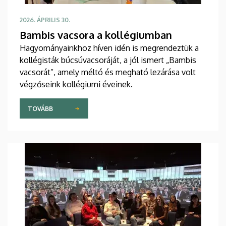
2026. ÁPRILIS 30.
Bambis vacsora a kollégiumban
Hagyományainkhoz híven idén is megrendeztük a
kollégisták búcsúvacsoráját, a jól ismert „Bambis
vacsorát”, amely méltó és megható lezárása volt
végzőseink kollégiumi éveinek.
TOVÁBB