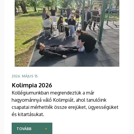
2026. MÁJUS 15.
Kolimpia 2026
Kollégiumunkban megrendeztük a már
hagyománnyá váló Kolimpiát, ahol tanulóink
csapatai mérhették össze erejüket, ügyességüket
és kitartásukat.
TOVÁBB