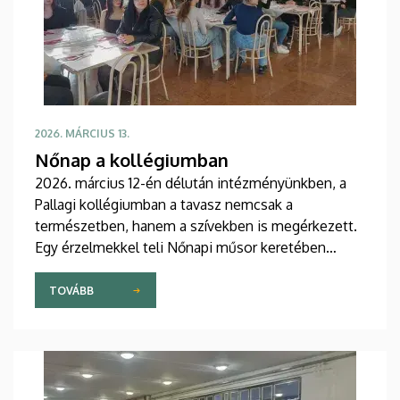
2026. MÁRCIUS 13.
Nőnap a kollégiumban
2026. március 12-én délután intézményünkben, a
Pallagi kollégiumban a tavasz nemcsak a
természetben, hanem a szívekben is megérkezett.
Egy érzelmekkel teli Nőnapi műsor keretében
ünnepeltük közösségünk hölgytagjait.
TOVÁBB