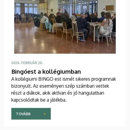
2026. FEBRUÁR 20.
Bingóest a kollégiumban
A kollégiumi BINGO est ismét sikeres programnak
bizonyult. Az eseményen szép számban vettek
részt a diákok, akik aktívan és jó hangulatban
kapcsolódtak be a játékba.
TOVÁBB