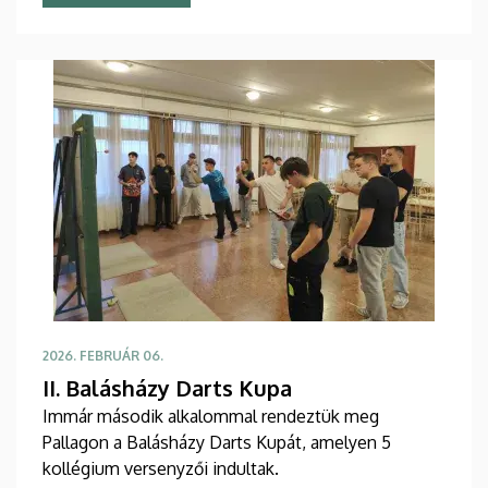
2026. FEBRUÁR 06.
II. Balásházy Darts Kupa
Immár második alkalommal rendeztük meg
Pallagon a Balásházy Darts Kupát, amelyen 5
kollégium versenyzői indultak.