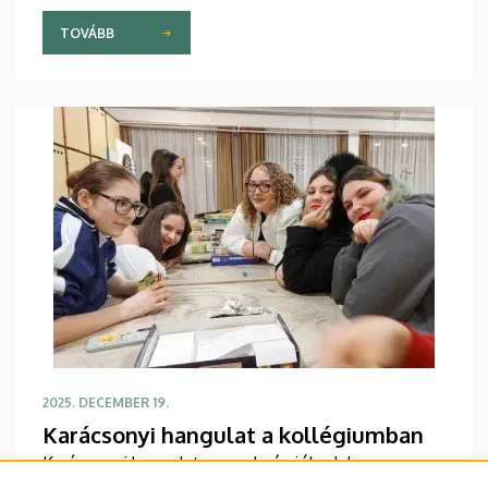
TOVÁBB
2025. DECEMBER 19.
Karácsonyi hangulat a kollégiumban
Karácsonyi hangulat, mosoly és jókedv!