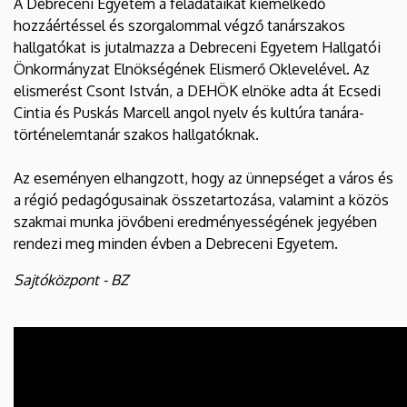
A Debreceni Egyetem a feladataikat kiemelkedő
hozzáértéssel és szorgalommal végző tanárszakos
hallgatókat is jutalmazza a Debreceni Egyetem Hallgatói
Önkormányzat Elnökségének Elismerő Oklevelével. Az
elismerést Csont István, a DEHÖK elnöke adta át Ecsedi
Cintia és Puskás Marcell angol nyelv és kultúra tanára-
történelemtanár szakos hallgatóknak.
Az eseményen elhangzott, hogy az ünnepséget a város és
a régió pedagógusainak összetartozása, valamint a közös
szakmai munka jövőbeni eredményességének jegyében
rendezi meg minden évben a Debreceni Egyetem.
Sajtóközpont - BZ