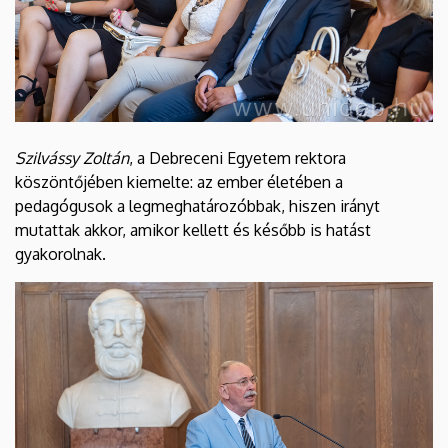
Szilvássy Zoltán
, a Debreceni Egyetem rektora
köszöntőjében kiemelte: az ember életében a
pedagógusok a legmeghatározóbbak, hiszen irányt
mutattak akkor, amikor kellett és később is hatást
gyakorolnak.