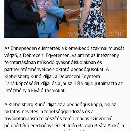
Az ünnepségen elismerték a kiemelkedő szakmai munkát
végző, a Debreceni Egyetemen, valamint az intézmény
fenntartásában működő gyakorlóiskolákban és
partnerintézményekben oktató pedagógusokat. A
Klebelsberg Kunó-díjjal, a Debreceni Egyetem
Tanárképzéséért-díjjal és a Jausz Béla-díjjal jutalmazta az
intézmény a kiváló tanárokat.
A Klebelsberg Kunó-díjat az a pedagógus kapja, aki az
oktatás-nevelés, a tehetséggondozás és a
továbbtanulásra felkészítés terén magas színvonalú,
példaértékű eredményt ért el. Idén Balogh Beáta Anikó, a