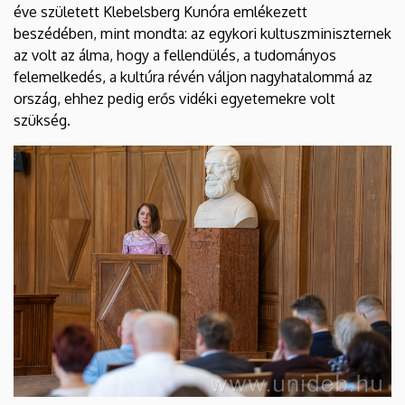
éve született Klebelsberg Kunóra emlékezett
beszédében, mint mondta: az egykori kultuszminiszternek
az volt az álma, hogy a fellendülés, a tudományos
felemelkedés, a kultúra révén váljon nagyhatalommá az
ország, ehhez pedig erős vidéki egyetemekre volt
szükség.